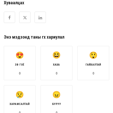
Хуваалцах
Энэ мэдээнд таны өгөх хариулал
ЗӨВ ГОЁ
ХАХА
ГАЙХАЛТАЙ
0
0
0
ХАРАМСАЛТАЙ
БУРУУ
0
0