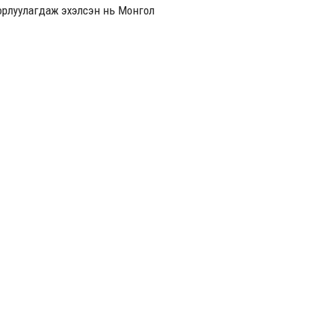
 борлуулагдаж эхэлсэн нь Монгол