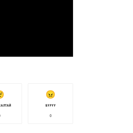
САЛТАЙ
БУРУУ
0
0