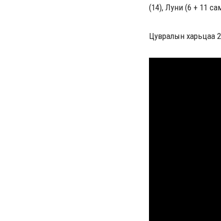
(14), Луни (6 + 11 са
Цувралын харьцаа 2