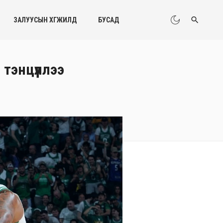
ЗАЛУУСЫН ХӨГЖИЛД
БУСАД
тэнцүүллээ