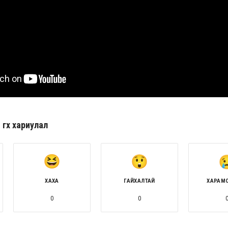
гөх хариулал
ХАХА
ГАЙХАЛТАЙ
ХАРАМ
0
0