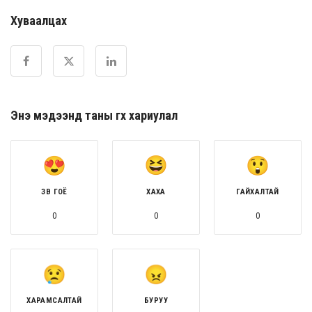
Хуваалцах
Энэ мэдээнд таны өгөх хариулал
ЗӨВ ГОЁ
ХАХА
ГАЙХАЛТАЙ
0
0
0
ХАРАМСАЛТАЙ
БУРУУ