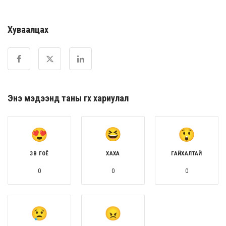
Хуваалцах
Энэ мэдээнд таны өгөх хариулал
ЗӨВ ГОЁ
ХАХА
ГАЙХАЛТАЙ
0
0
0