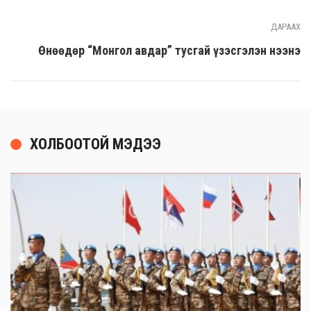
ДАРААХ
Өнөөдөр “Монгол авдар” тусгай үзэсгэлэн нээнэ
ХОЛБООТОЙ МЭДЭЭ