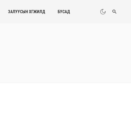
ЗАЛУУСЫН ХӨГЖИЛД
БУСАД