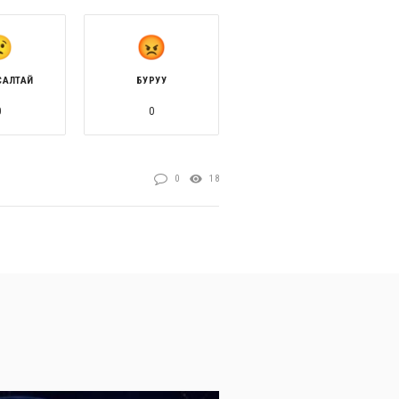
САЛТАЙ
БУРУУ
0
0
0
18