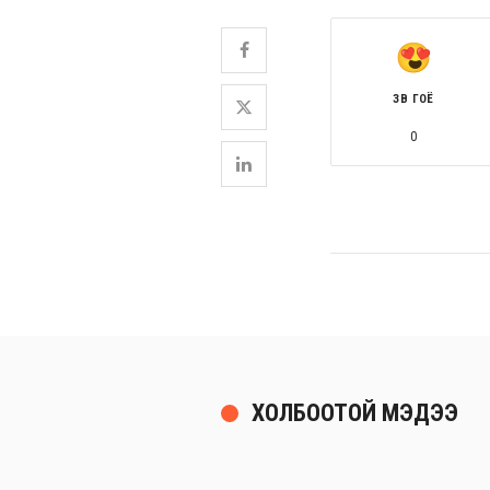
ЗӨВ ГОЁ
0
ХОЛБООТОЙ МЭДЭЭ