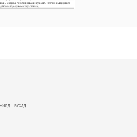
ГЖИЛД
БУСАД