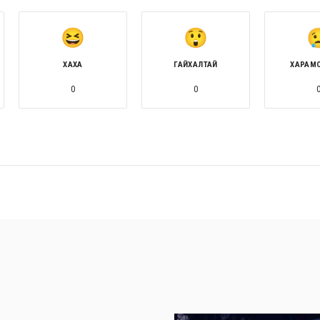
ХАХА
ГАЙХАЛТАЙ
ХАРАМ
0
0