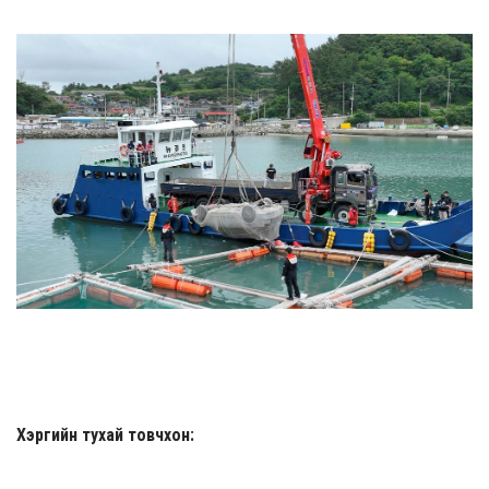
Хэргийн тухай товчхон: