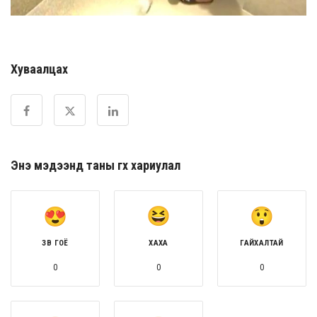
Хуваалцах
Энэ мэдээнд таны өгөх хариулал
ЗӨВ ГОЁ
ХАХА
ГАЙХАЛТАЙ
0
0
0