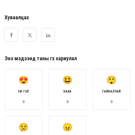
Хуваалцах
Энэ мэдээнд таны өгөх хариулал
ЗӨВ ГОЁ
ХАХА
ГАЙХАЛТАЙ
0
0
0