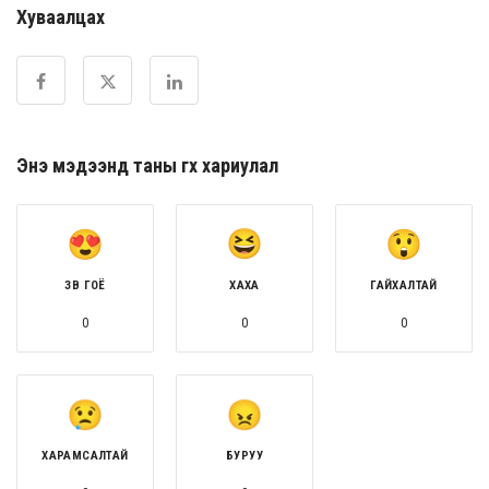
Хуваалцах
Энэ мэдээнд таны өгөх хариулал
ЗӨВ ГОЁ
ХАХА
ГАЙХАЛТАЙ
0
0
0
ХАРАМСАЛТАЙ
БУРУУ