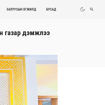
ЗАЛУУСЫН ХӨГЖИЛД
БУСАД
йн газар дэмжлээ