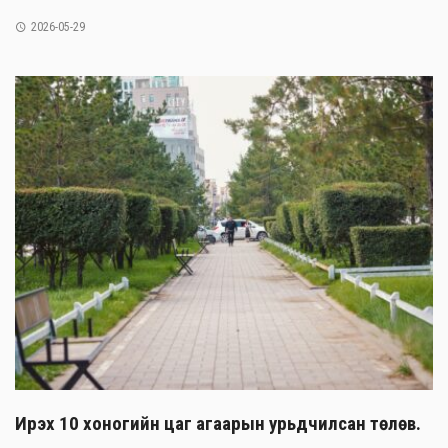
2026-05-29
Ирэх 10 хоногийн цаг агаарын урьдчилсан төлөв.