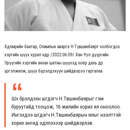
Хөдөлмөрийн баатар, Олимпын аварга Н.Түвшинбаярт холбогдох
хэргийн шүүх хурал өнөөдөр /2022.06.09/ Хан-Уул дүүргийн
Эрүүгийн хэргийн анхан шатны шүүхэд хоёр дахь өдрөө
үргэлжилж, шүүх бүрэлдэхүүн шийдвэрээ гаргалаа.
Шүүх бүрэлдэхүүн шүүгдэгч Н.Түвшинбаярыг гэм
буруутайд тооцож, 16 жилийн хорих ял оноолоо.
Ингэхдээ шүүгдэгч Н.Түвшинбаярын ялыг нээлттэй
хорих ангид эдлүүлэхээр шийдвэрлэв.