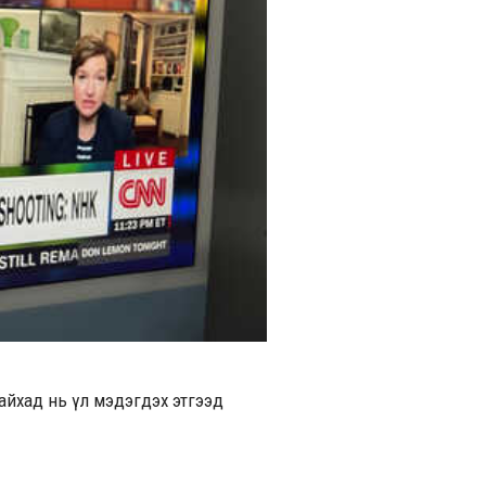
 байхад нь үл мэдэгдэх этгээд