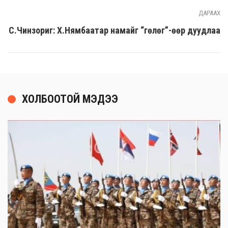
ДАРААХ
С.Чинзориг: Х.Нямбаатар намайг “гөлөг”-өөр дуудлаа
ХОЛБООТОЙ МЭДЭЭ