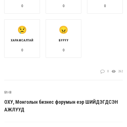
0
0
0
ХАРАМСАЛТАЙ
БУРУУ
0
0
0
262
ӨМНӨХ
ОХУ, Монголын бизнес форумын үеэр ШИЙДЭГДСЭН
АЖЛУУД