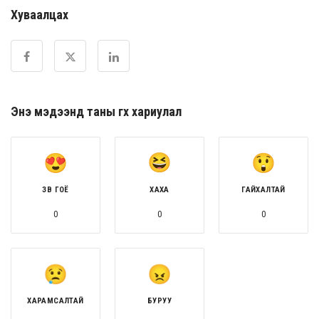
Хуваалцах
Энэ мэдээнд таны өгөх хариулал
ЗӨВ ГОЁ
ХАХА
ГАЙХАЛТАЙ
0
0
0
ХАРАМСАЛТАЙ
БУРУУ