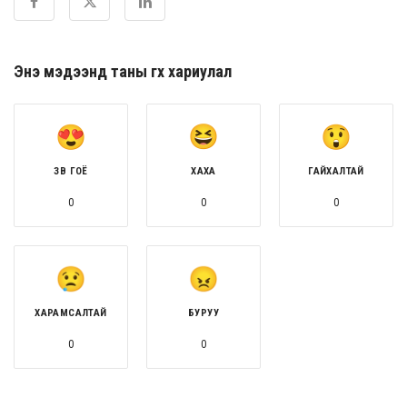
Энэ мэдээнд таны өгөх хариулал
ЗӨВ ГОЁ
ХАХА
ГАЙХАЛТАЙ
0
0
0
ХАРАМСАЛТАЙ
БУРУУ
0
0