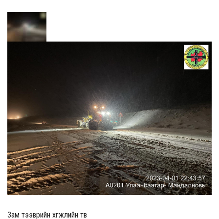
Зам тээврийн хөгжлийн төв