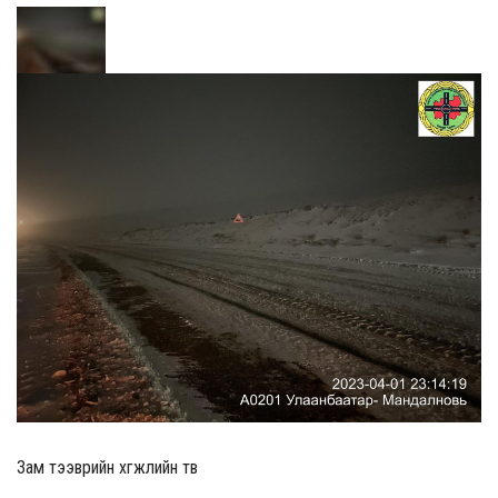
Зам тээврийн хөгжлийн төв