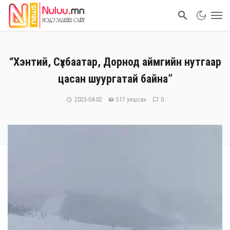
“Хэнтий, Сүхбаатар, Дорнод аймгийн нутгаар
цасан шуургатай байна”
2023-04-02
517 уншсан
0