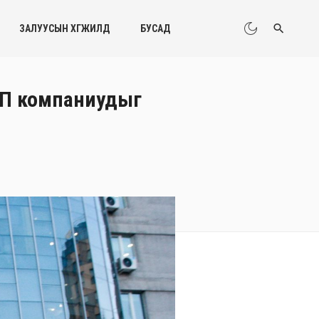
ЗАЛУУСЫН ХӨГЖИЛД
БУСАД
ТОП компаниудыг