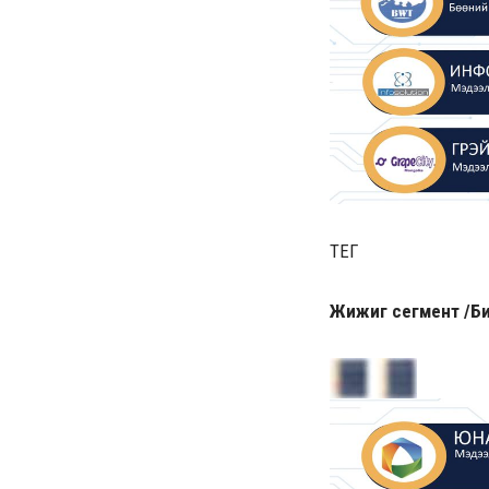
ТЕГ
Жижиг сегмент /Би