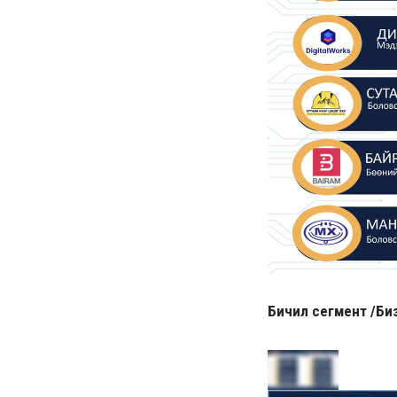
Бичил сегмент /Биз