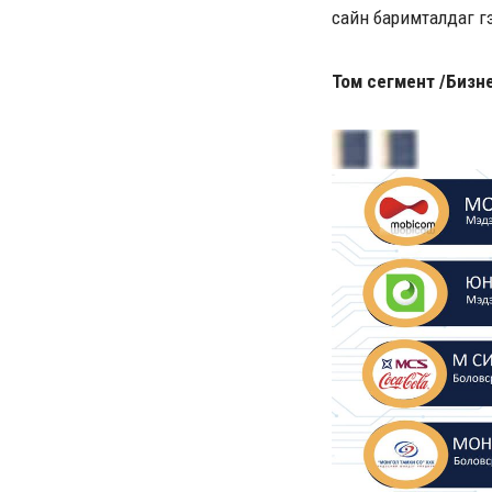
сайн баримталдаг гэ
Том сегмент /Бизне