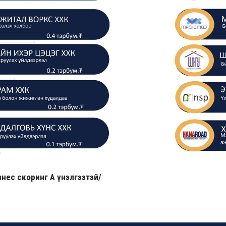
нес скоринг А үнэлгээтэй/