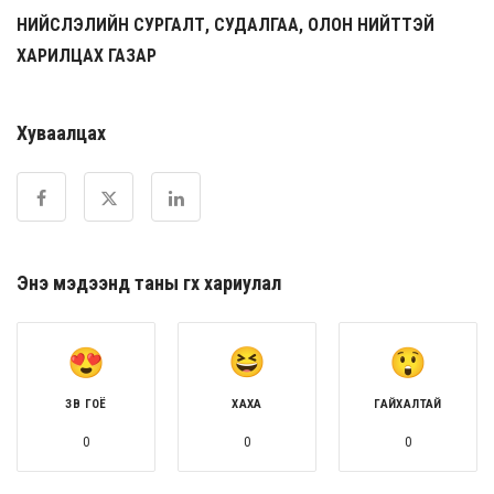
НИЙСЛЭЛИЙН СУРГАЛТ, СУДАЛГАА, ОЛОН НИЙТТЭЙ
ХАРИЛЦАХ ГАЗАР
Хуваалцах
Энэ мэдээнд таны өгөх хариулал
ЗӨВ ГОЁ
ХАХА
ГАЙХАЛТАЙ
0
0
0