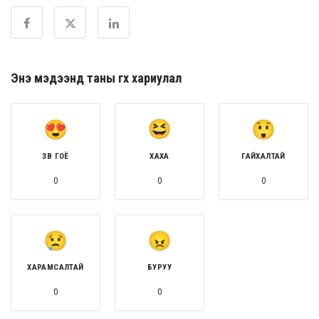
Энэ мэдээнд таны өгөх хариулал
ЗӨВ ГОЁ
ХАХА
ГАЙХАЛТАЙ
0
0
0
ХАРАМСАЛТАЙ
БУРУУ
0
0