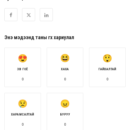
Энэ мэдээнд таны өгөх хариулал
ЗӨВ ГОЁ
ХАХА
ГАЙХАЛТАЙ
0
0
0
ХАРАМСАЛТАЙ
БУРУУ
0
0