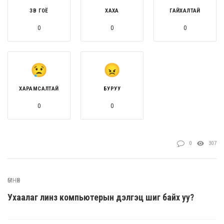
ЗӨВ ГОЁ
ХАХА
ГАЙХАЛТАЙ
0
0
0
ХАРАМСАЛТАЙ
БУРУУ
0
0
0
307
ӨМНӨХ
Ухаалаг линз компьютерын дэлгэц шиг байх уу?