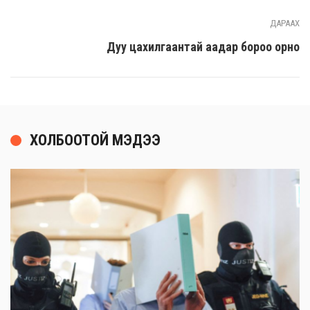
ДАРААХ
Дуу цахилгаантай аадар бороо орно
ХОЛБООТОЙ МЭДЭЭ