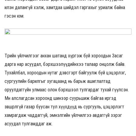
илэн далангүй хэлж, хамтдаа шийдэл гаргахыг уриалж байна
гэсэн юм.
Төрийн үйлчилгээг анхан шатанд хүргэж буй хороодын Засаг
дарга нар асуудал, бэрхшээлүүдийнхээ талаар онцолж байв.
Тухайлбал, хороодын нутаг дэвсгэрт байгуулж буй цэцэрлэг,
сургуулийн барилгыг хугацаанд нь барьж ашиглалтад
оруулдаггүйн улмаас олон бэрхшээл тулгардаг тухай өгүүлсэн.
Мөн алслагдсан хороонд шинээр суурьшиж байгаа иргэд
зөвшөөрөлгүй газар буусан тул хүүхдүүд нь сургууль, цэцэрлэгт
хамрагдаж чаддаггүй, эмнэлгийн үйлчилгээ авдаггүй зэрэг
асуудал тулгамддаг аж.