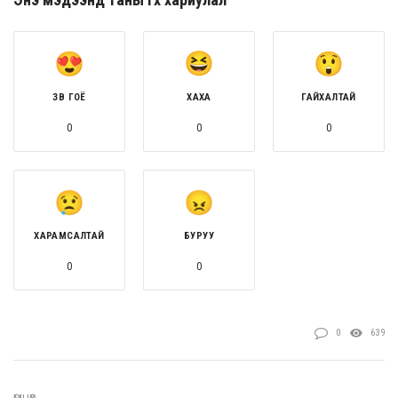
ЗӨВ ГОЁ
ХАХА
ГАЙХАЛТАЙ
0
0
0
ХАРАМСАЛТАЙ
БУРУУ
0
0
0
639