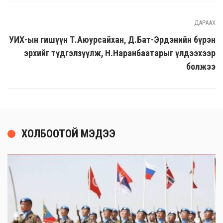
ДАРААХ
УИХ-ын гишүүн Т.Аюурсайхан, Д.Бат-Эрдэнийн бүрэн
эрхийг түдгэлзүүлж, Н.Наранбаатарыг үлдээхээр
болжээ
ХОЛБООТОЙ МЭДЭЭ