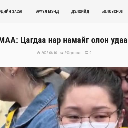
ЭДИЙН ЗАСАГ
ЭРҮҮЛ МЭНД
ДЭЛХИЙД
БОЛОВСРОЛ
ЛМАА: Цагдаа нар намайг олон удаа
2022-06-10
293 уншсан
0