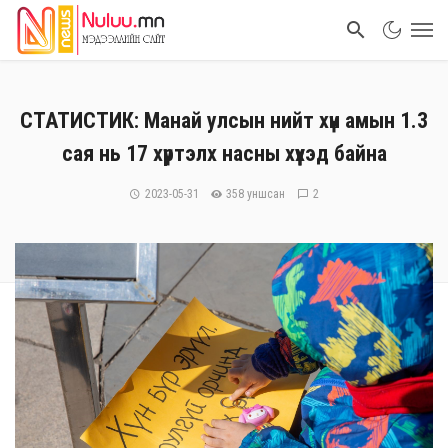
СТАТИСТИК: Манай улсын нийт хүн амын 1.3
сая нь 17 хүртэлх насны хүүхэд байна
2023-05-31
358 уншсан
2