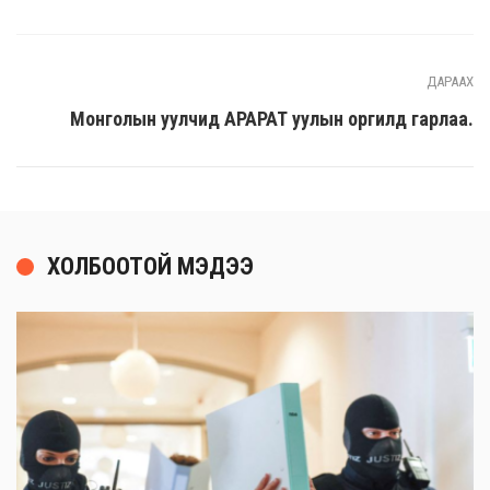
ДАРААХ
Монголын уулчид АРАРАТ уулын оргилд гарлаа.
ХОЛБООТОЙ МЭДЭЭ