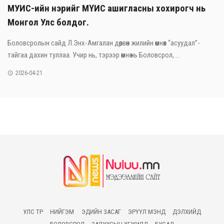
МУИС-ийн нэрийг МҮИС ашигласны хохирогч нь
Монгол Улс болдог.
Боловсролын сайд Л.Энх-Амгалан дөрвөн жилийн өмнөх “асуудал”-
тайгаа дахин туллаа. Учир нь, тэрээр өмнө нь Боловсрол, ...
2026-04-21
УЛС ТӨР
НИЙГЭМ
ЭДИЙН ЗАСАГ
ЭРҮҮЛ МЭНД
ДЭЛХИЙД