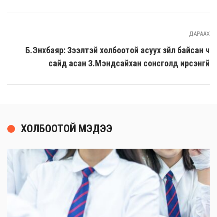
ДАРААХ
Б.Энхбаяр: Зээлтэй холбоотой асуух зүйл байсан ч
сайд асан З.Мэндсайхан сонсголд ирсэнгүй
ХОЛБООТОЙ МЭДЭЭ