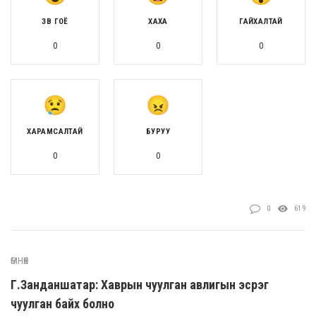
ЗӨВ ГОЁ
ХАХА
ГАЙХАЛТАЙ
0
0
0
ХАРАМСАЛТАЙ
БУРУУ
0
0
0
619
ӨМНӨХ
Г.Занданшатар: Хаврын чуулган авлигын эсрэг
чуулган байх болно