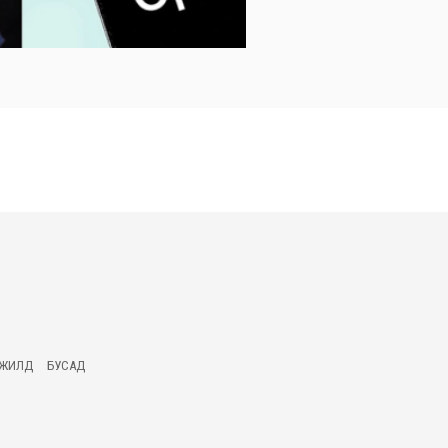
ГЖИЛД
БУСАД