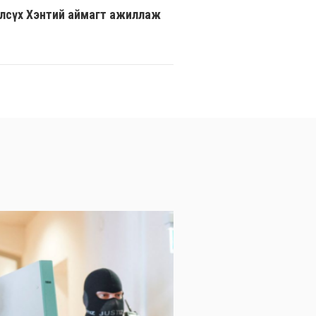
рэлсүх Хэнтий аймагт ажиллаж