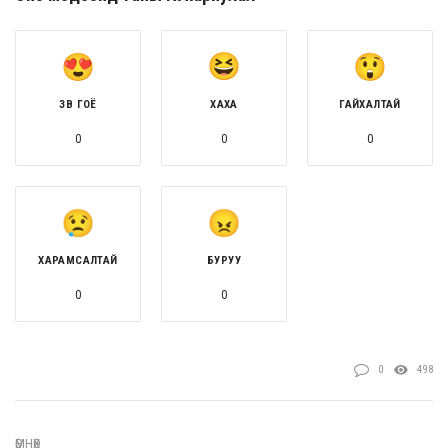
ЗӨВ ГОЁ
ХАХА
ГАЙХАЛТАЙ
0
0
0
ХАРАМСАЛТАЙ
БУРУУ
0
0
0
498
ӨМНӨХ