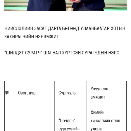
НИЙСЛЭЛИЙН ЗАСАГ ДАРГА БӨГӨӨД УЛААНБААТАР ХОТЫН
ЗАХИРАГЧИЙН НЭРЭМЖИТ
“ШИЛДЭГ СУРАГЧ” ШАГНАЛ ХҮРТСЭН СУРАГЧДЫН НЭРС
Үзүүлсэн
№
Овог, нэр
Сургууль
амжилт
Химийн
“Орчлон”
хичээлийн олон
сургуулийн
улсын