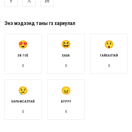
Энэ мэдээнд таны өгөх хариулал
ЗӨВ ГОЁ
ХАХА
ГАЙХАЛТАЙ
0
0
0
ХАРАМСАЛТАЙ
БУРУУ
0
0