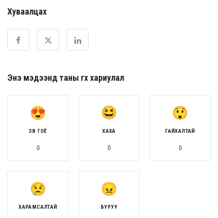
Хуваалцах
Энэ мэдээнд таны өгөх хариулал
ЗӨВ ГОЁ
ХАХА
ГАЙХАЛТАЙ
0
0
0
ХАРАМСАЛТАЙ
БУРУУ