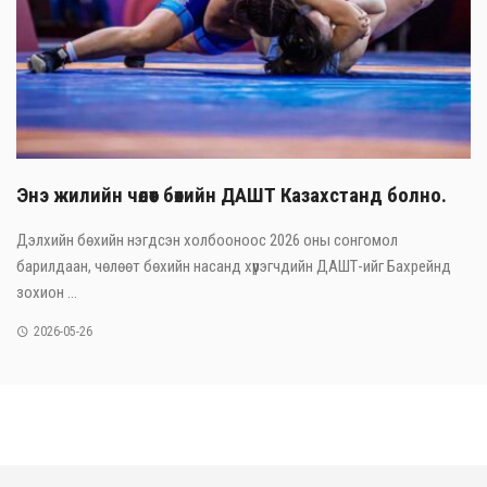
Энэ жилийн чөлөөт бөхийн ДАШТ Казахстанд болно.
Дэлхийн бөхийн нэгдсэн холбооноос 2026 оны сонгомол
барилдаан, чөлөөт бөхийн насанд хүрэгчдийн ДАШТ-ийг Бахрейнд
зохион ...
2026-05-26