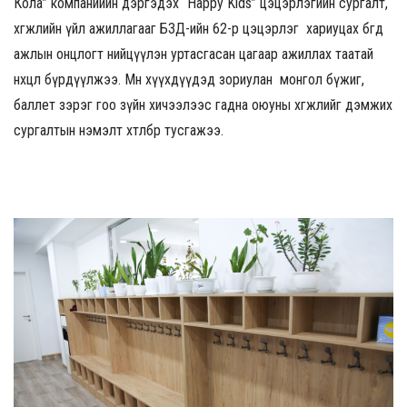
Кола” компаниийн дэргэдэх “Happy Kids” цэцэрлэгийн сургалт,
хөгжлийн үйл ажиллагааг БЗД-ийн 62-р цэцэрлэг хариуцах бөгөөд
ажлын онцлогт нийцүүлэн уртасгасан цагаар ажиллах таатай
нөхцөл бүрдүүлжээ. Мөн хүүхдүүдэд зориулан монгол бүжиг,
баллет зэрэг гоо зүйн хичээлээс гадна оюуны хөгжлийг дэмжих
сургалтын нэмэлт хөтөлбөр тусгажээ.