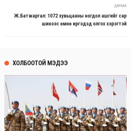
ДАРААХ
Ж.Батжаргал: 1072 хувьцааны ногдол ашгийг сар
шинээс өмнө иргэдэд олгох хэрэгтэй
ХОЛБООТОЙ МЭДЭЭ