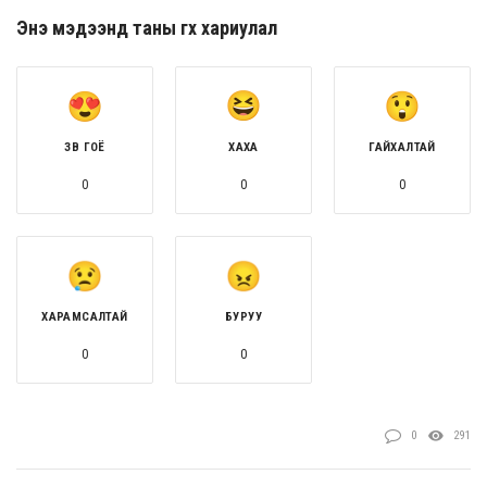
Энэ мэдээнд таны өгөх хариулал
ЗӨВ ГОЁ
ХАХА
ГАЙХАЛТАЙ
0
0
0
ХАРАМСАЛТАЙ
БУРУУ
0
0
0
291