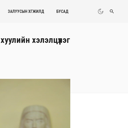
ЗАЛУУСЫН ХӨГЖИЛД
БУСАД
хуулийн хэлэлцүүлэг