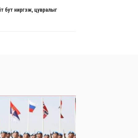
йт бут ниргэж, цувралыг