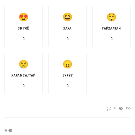
ЗӨВ ГОЁ
ХАХА
ГАЙХАЛТАЙ
0
0
0
ХАРАМСАЛТАЙ
БУРУУ
0
0
0
155
ӨМНӨХ