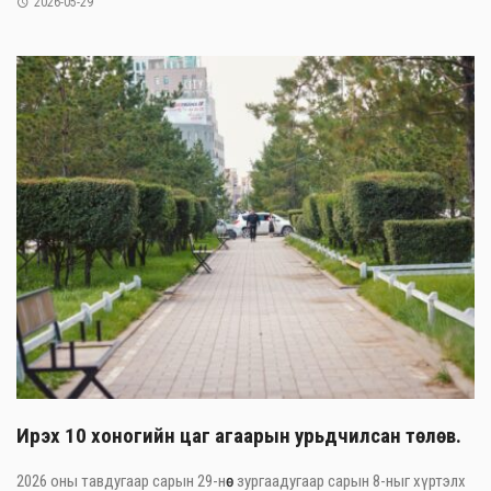
2026-05-29
Ирэх 10 хоногийн цаг агаарын урьдчилсан төлөв.
2026 оны тавдугаар сарын 29-нөөс зургаадугаар сарын 8-ныг хүртэлх