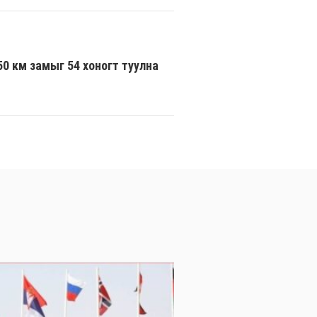
250 км замыг 54 хоногт туулна