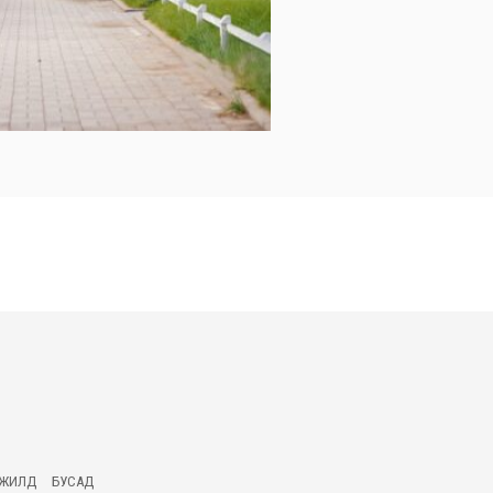
ГЖИЛД
БУСАД