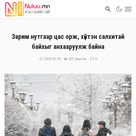
Зарим нутгаар цас орж, хүйтэн салхитай
байхыг анхааруулж байна
2023-02-18
601 уншсан
0