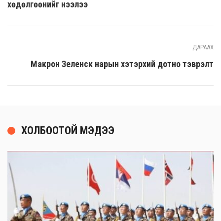
хөдөлгөөнийг нээлээ
ДАРААХ
Макрон Зеленск нарын хэтэрхий дотно тэврэлт
ХОЛБООТОЙ МЭДЭЭ