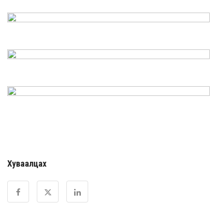
Хуваалцах