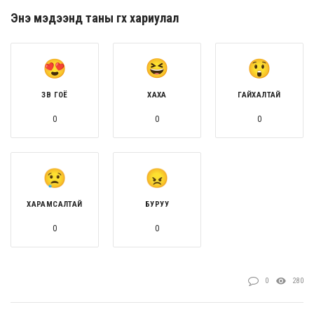
Энэ мэдээнд таны өгөх хариулал
ЗӨВ ГОЁ
ХАХА
ГАЙХАЛТАЙ
0
0
0
ХАРАМСАЛТАЙ
БУРУУ
0
0
0
280