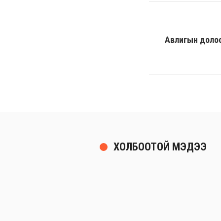
Авлигын долоон
ХОЛБООТОЙ МЭДЭЭ