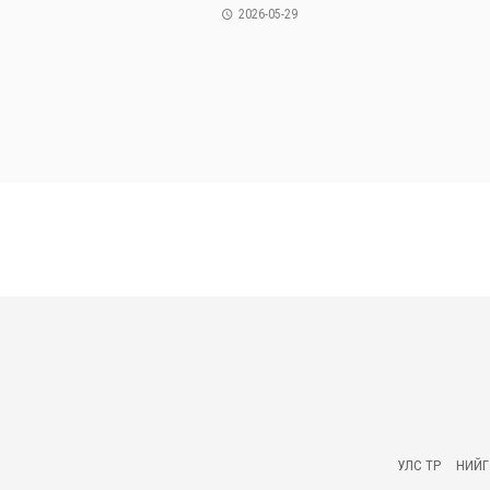
2026-05-29
УЛС ТӨР
НИЙ