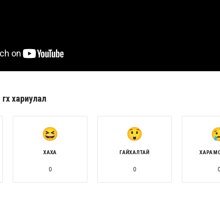
гөх хариулал
ХАХА
ГАЙХАЛТАЙ
ХАРАМ
0
0