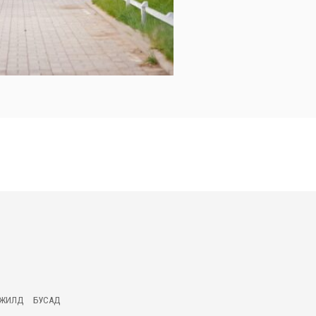
ГЖИЛД
БУСАД