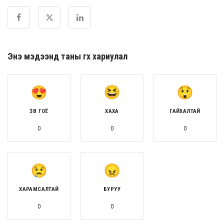
Энэ мэдээнд таны өгөх хариулал
ЗӨВ ГОЁ
ХАХА
ГАЙХАЛТАЙ
0
0
0
ХАРАМСАЛТАЙ
БУРУУ
0
0