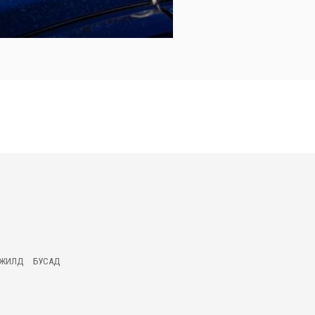
ГЖИЛД
БУСАД