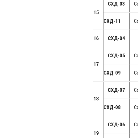
СХД-03
С
15
СХД-11
С
16
СХД-04
С
СХД-05
С
17
СХД-09
С
СХД-07
С
18
СХД-08
С
СХД-06
С
19