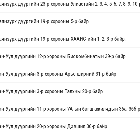
аянзүрх дүүргийн 23-р хорооны Улиастайн 2, 3, 4, 5, 6, 7, 8, 9, 10
аянзүрх дүүргийн 19-р хорооны 5-р байр
аянзүрх дүүргийн 19-р хорооны ХААИС-ийн 1, 2, 3-р байр,
ан-Уул дүүргийн 12-р хорооны Биокомбинатын 39-р байр
ан-Уул дүүргийн 3-р хорооны Арьс ширний 31-р байр
ан-Уул дүүргийн 3-р хорооны Талхны 20-р байр
ан-Уул дүүргийн 11-р хорооны УА-ын багш ажилчдын 36а, 36б-р
ан-Уул дүүргийн 20-р хорооны Дэвшил 36-р байр