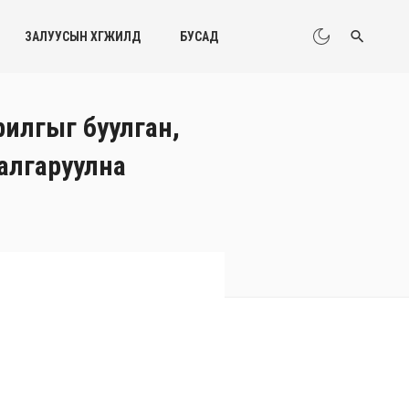
ЗАЛУУСЫН ХӨГЖИЛД
БУСАД
рилгыг буулган,
шалгаруулна