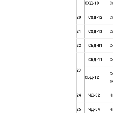
СХД-10
С
20
СХД-12
С
21
СХД-13
С
22
СБД-01
С
СБД-11
С
23
С
СБД-12
а
24
ЧД-02
Ч
25
ЧД-04
Ч