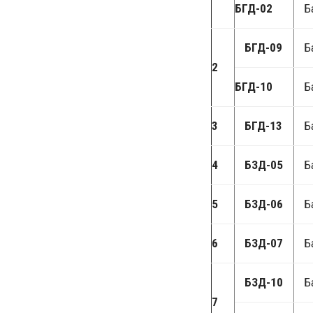
БГД-02
Б
БГД-09
Б
2
БГД-10
Б
3
БГД-13
Б
4
БЗД-05
Б
5
БЗД-06
Б
6
БЗД-07
Б
БЗД-10
Б
7