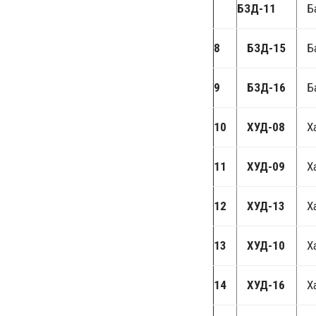
БЗД-11
Б
8
БЗД-15
Б
9
БЗД-16
Б
10
ХУД-08
Х
11
ХУД-09
Х
12
ХУД-13
Х
13
ХУД-10
Х
14
ХУД-16
Х