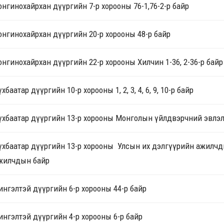
онгинохайрхан дүүргийн 7-р хорооны 76-1,76-2-р байр
онгинохайрхан дүүргийн 20-р хорооны 48-р байр
онгинохайрхан дүүргийн 22-р хорооны Хилчин 1-36, 2-36-р байр
үхбаатар дүүргийн 10-р хорооны 1, 2, 3, 4, 6, 9, 10-р байр
үхбаатар дүүргийн 13-р хорооны Монголын үйлдвэрчний эвлэли
үхбаатар дүүргийн 13-р хорооны Улсын их дэлгүүрийн ажилч
жилчдын байр
ингэлтэй дүүргийн 6-р хорооны 44-р байр
ингэлтэй дүүргийн 4-р хорооны 6-р байр