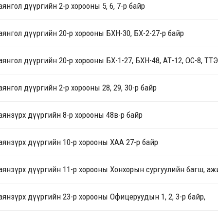
аянгол дүүргийн 2-р хорооны 5, 6, 7-р байр
аянгол дүүргийн 20-р хорооны БХН-30, БХ-2-27-р байр
аянгол дүүргийн 20-р хорооны БХ-1-27, БХН-48, АТ-12, ОС-8, ТТЭ
аянгол дүүргийн 2-р хорооны 28, 29, 30-р байр
аянзүрх дүүргийн 8-р хорооны 48в-р байр
аянзүрх дүүргийн 10-р хорооны ХАА 27-р байр
аянзүрх дүүргийн 11-р хорооны Хонхорын сургуулийн багш, аж
аянзүрх дүүргийн 23-р хорооны Офицеруудын 1, 2, 3-р байр,