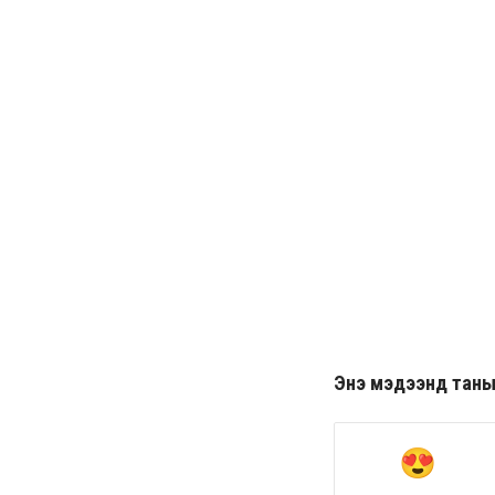
Энэ мэдээнд таны ө