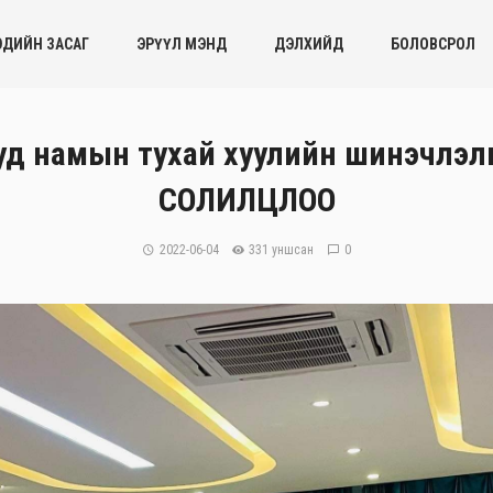
ЭДИЙН ЗАСАГ
ЭРҮҮЛ МЭНД
ДЭЛХИЙД
БОЛОВСРОЛ
уд намын тухай хуулийн шинэчлэл
СОЛИЛЦЛОО
2022-06-04
331 уншсан
0