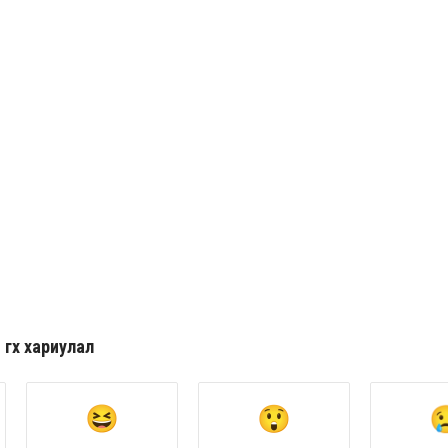
гөх хариулал