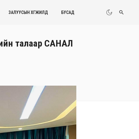
ЗАЛУУСЫН ХӨГЖИЛД
БУСАД
ийн талаар САНАЛ