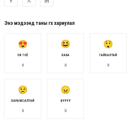
Энэ мэдээнд таны өгөх хариулал
ЗӨВ ГОЁ
ХАХА
ГАЙХАЛТАЙ
0
0
0
ХАРАМСАЛТАЙ
БУРУУ
0
0