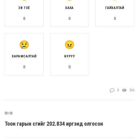
ЗӨВ ГОЁ
ХАХА
ГАЙХАЛТАЙ
0
0
0
ХАРАМСАЛТАЙ
БУРУУ
0
0
0
266
ӨМНӨХ
Тоон гарын үсгийг 202.834 иргэнд олгосон