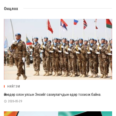
Онцлох
НИЙГЭМ
Өнөөдөр олон улсын Энхийг сахиулагчдын өдөр тохиож байна.
2026-05-29