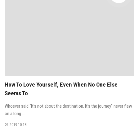
How To Love Yourself, Even When No One Else
Seems To
Whoever said “It’s not about the destination. It’s the journey” never flew
on a long ...
2019-10-18