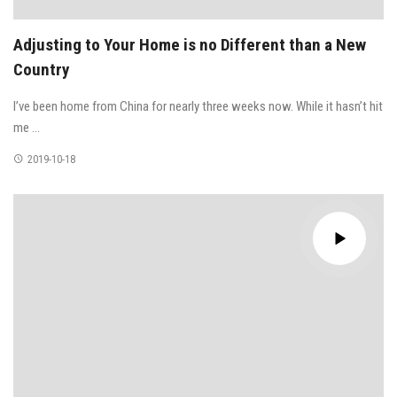
Adjusting to Your Home is no Different than a New
Country
I’ve been home from China for nearly three weeks now. While it hasn’t hit
me ...
2019-10-18