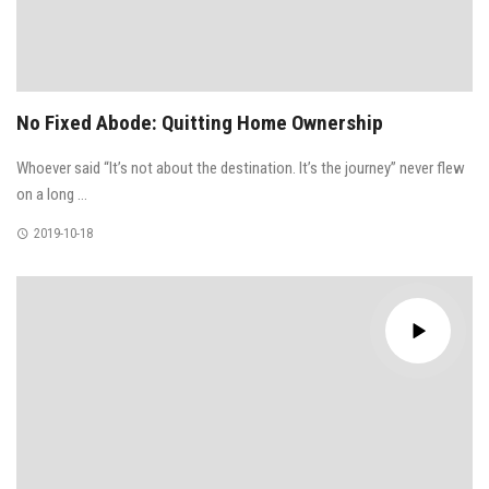
No Fixed Abode: Quitting Home Ownership
Whoever said “It’s not about the destination. It’s the journey” never flew
on a long ...
2019-10-18