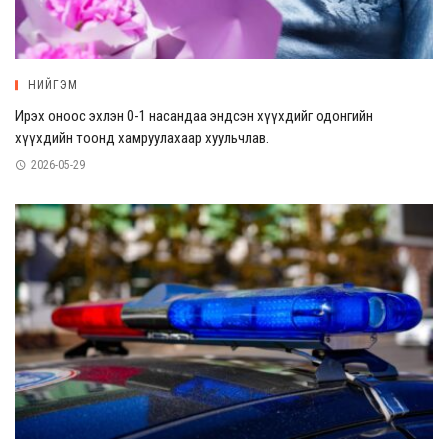
НИЙГЭМ
Ирэх оноос эхлэн 0-1 насандаа эндсэн хүүхдийг одонгийн
хүүхдийн тоонд хамруулахаар хуульчлав.
2026-05-29