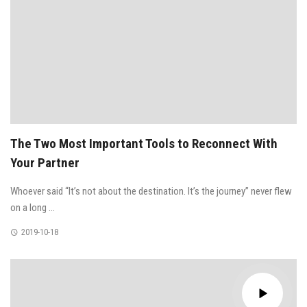
The Two Most Important Tools to Reconnect With
Your Partner
Whoever said “It’s not about the destination. It’s the journey” never flew
on a long ...
2019-10-18