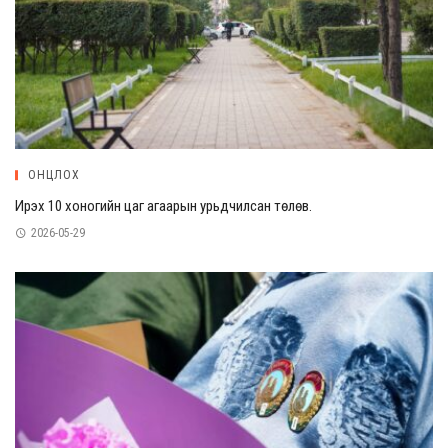
ОНЦЛОХ
Ирэх 10 хоногийн цаг агаарын урьдчилсан төлөв.
2026-05-29