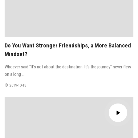
Do You Want Stronger Friendships, a More Balanced
Mindset?
Whoever said “It’s not about the destination. It’s the journey” never flew
on a long ...
2019-10-18