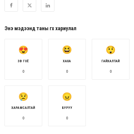
Энэ мэдээнд таны өгөх хариулал
ЗӨВ ГОЁ
ХАХА
ГАЙХАЛТАЙ
0
0
0
ХАРАМСАЛТАЙ
БУРУУ
0
0