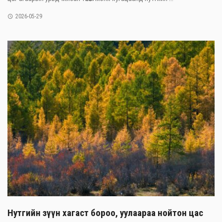
2026-05-29
Нутгийн зүүн хагаст бороо, уулаараа нойтон цас